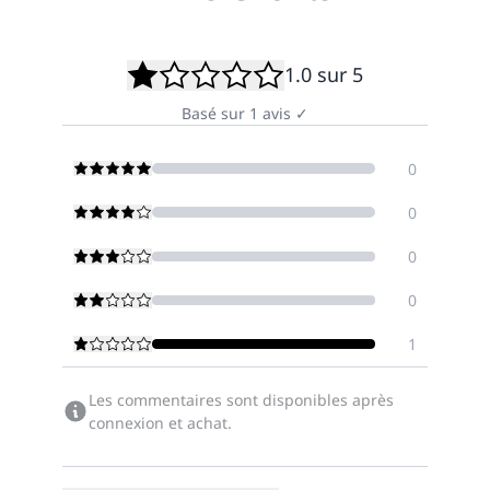
1.0
sur 5
Basé sur
1
avis
✓
0
0
0
0
1
Les commentaires sont disponibles après
connexion et achat.