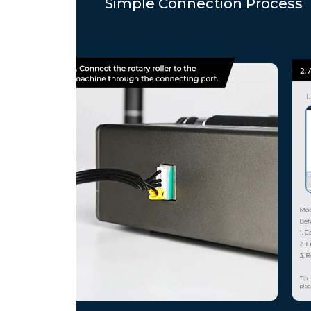
Simple Connection Process