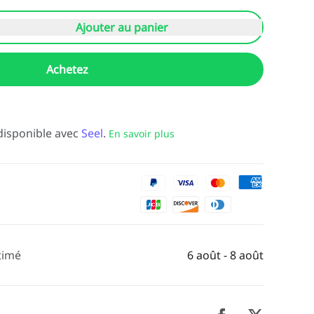
Ajouter au panier
Achetez
disponible avec
Seel
.
En savoir plus
timé
6 août - 8 août