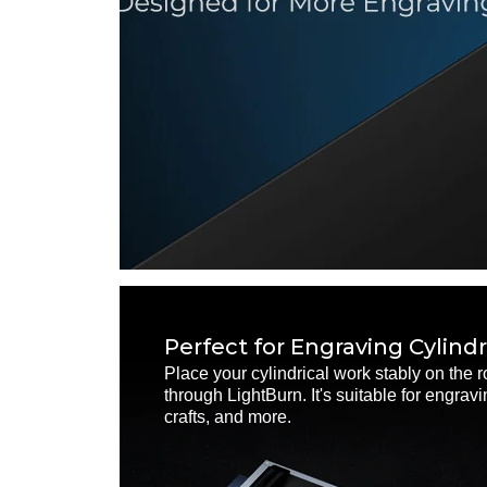
Perfect for Engraving Cylindr
Place your cylindrical work stably on the ro
through LightBurn. It's suitable for engrav
crafts, and more.