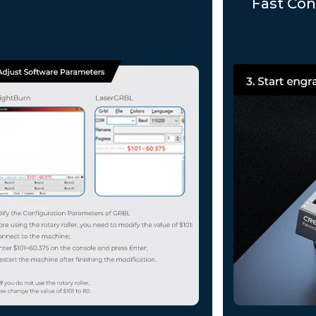
Fast Con