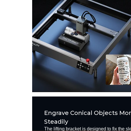
Engrave Conical Objects Mo
Steadily
The lifting bracket is designed to fix the s