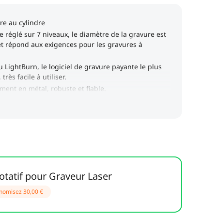
otatif pour Graveur Laser
nomisez
30,00 €