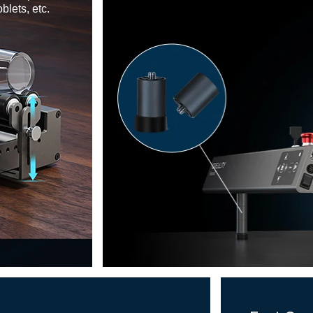
blets, etc.