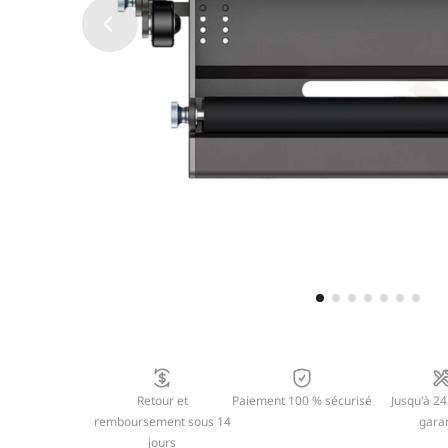
Retour et
Paiement 100 % sécurisé
Jusqu'à 24
remboursement sous 14
garan
jours