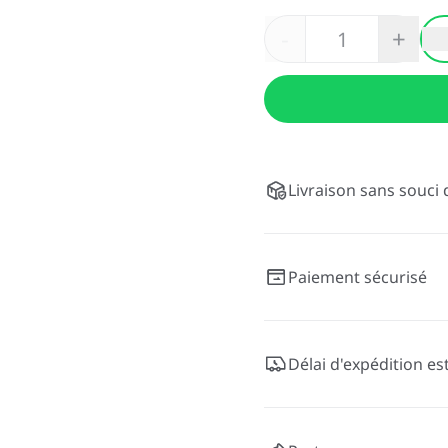
-
+
Livraison sans souci 
Paiement sécurisé
Délai d'expédition es