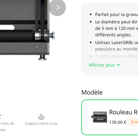
Afficher plus
Modèle
Rouleau R
139,00 €
Éco
 mois de
Support client à vie
tie