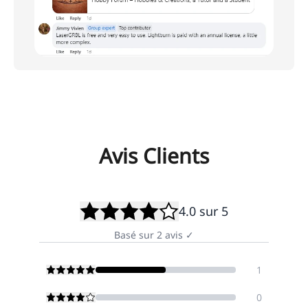
Avis Clients
4.0
sur 5
Basé sur
2
avis
✓
1
0