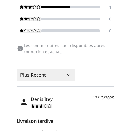
1
0
0
Les commentaires sont disponibles après
connexion et achat.
Plus Récent
12/13/2025
Denis Itey
Livraison tardive