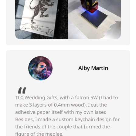
Alby Martin
100 Wedding Gifts, with a falcon 5W (I had to
make 3 layers of 0.4mm wood). I cut the
adhesive paper itself with my own laser.
Besides, I made a custom keychain design for
the friends of the couple that formed the
figure of the meplee.