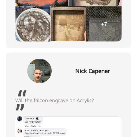
Nick Capener
Will the falcon engrave on Acrylic?