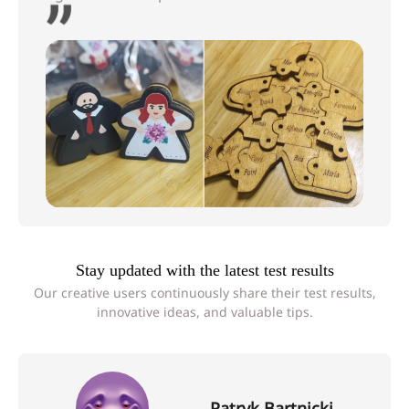
Stay updated with the latest test results
Our creative users continuously share their test results,
innovative ideas, and valuable tips.
Patryk Bartnicki