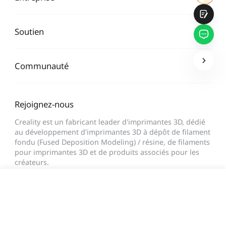
Soutien
Communauté
Soumettre
Rejoignez-nous
Creality est un fabricant leader d'imprimantes 3D, dédié
au développement d'imprimantes 3D à dépôt de filament
fondu (Fused Deposition Modeling) / résine, de filaments
pour imprimantes 3D et de produits associés pour les
créateurs.
Abonnez-vous pour en savoir plus.
25,99 €
TVA incluse
Délai d'expédition estimé: 7 août - 9 août
Ajouter au panier
Achetez