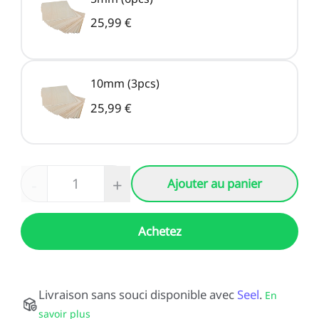
25,99 €
10mm (3pcs)
25,99 €
-
+
Ajouter au panier
Achetez
Livraison sans souci disponible avec
Seel
.
En
savoir plus