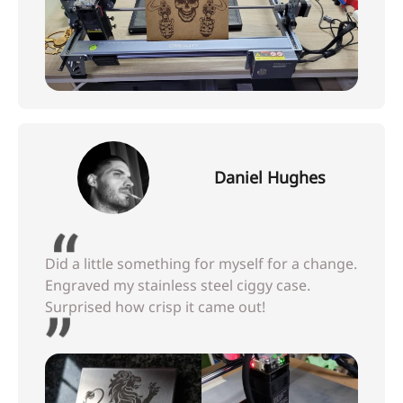
Daniel Hughes
Did a little something for myself for a change.
Engraved my stainless steel ciggy case.
Surprised how crisp it came out!