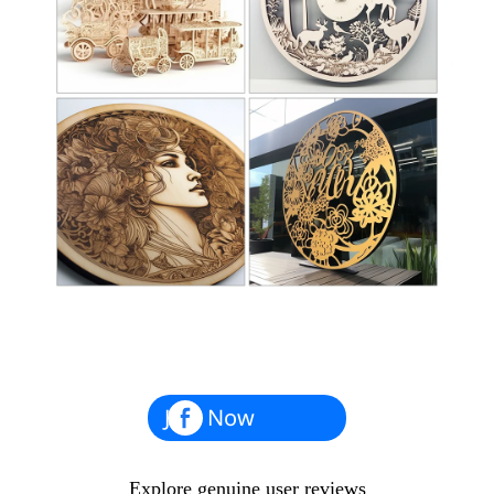
Join Now
Explore genuine user reviews