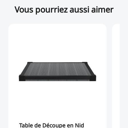
Vous pourriez aussi aimer
Table de Découpe en Nid
Ki