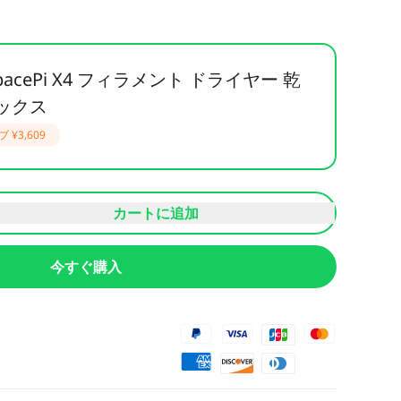
y SpacePi X4 フィラメント ドライヤー 乾
ックス
ブ
¥3,609
カートに追加
今すぐ購入