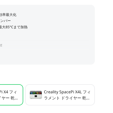
ePi X4 フィ
Creality SpacePi X4L フィ
ヤー 乾燥/
ラメント ドライヤー 乾燥/
保管ボックス