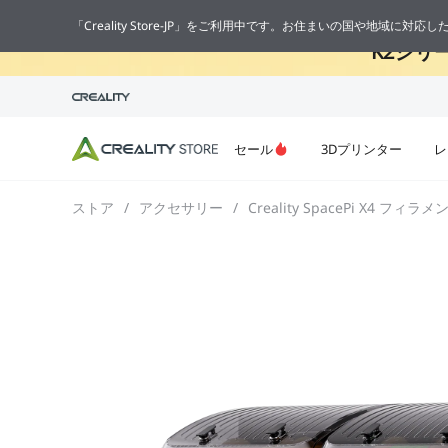
🔥
「Creality Store-JP」をご利用中です。お住まいの国や地域に対
K2シリ
セール
3Dプリンター
レ
ストア
/
アクセサリー
/
Creality SpacePi X4 