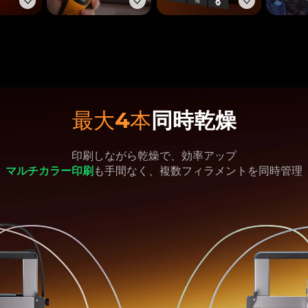
最大4本
同時乾燥
印刷しながら乾燥で、効率アップ
マルチカラー印刷
も手間なく、複数フィラメントを同時管理