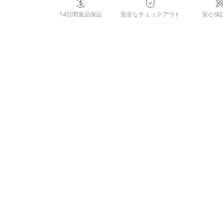
14日間返品保証
安全なチェックアウト
安心保