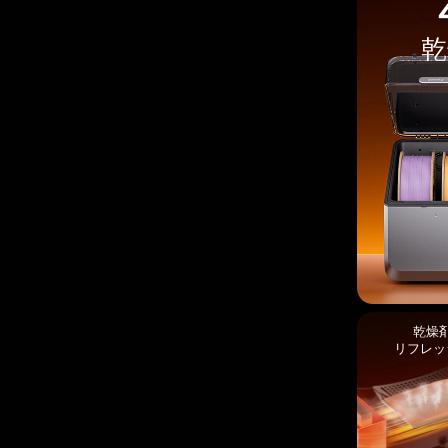
乾
乾燥
リフレッ