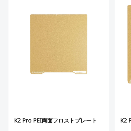
K2 Pro PEI両面フロストプレート
K2