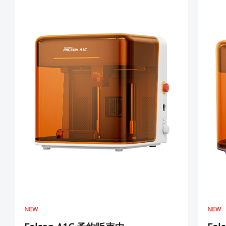
NEW
NEW