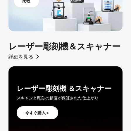
比較
レーザー彫刻機＆スキャナー
詳細を見る
レーザー彫刻機 ＆スキャナー
スキャンと彫刻の精度が保証された仕上がり
今すぐ購入＞