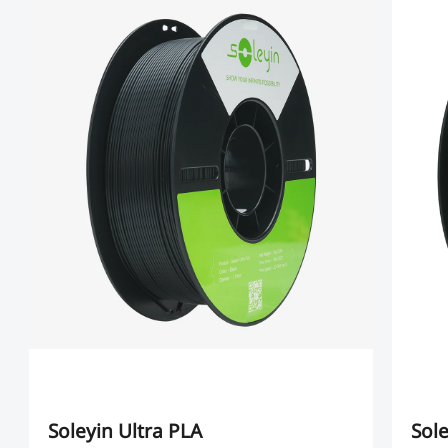
Soleyin Ultra PLA
Sol