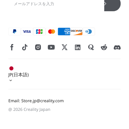
JP(日本語)
Email: Store.jp@creality.com
@ 2026 Creality Japan